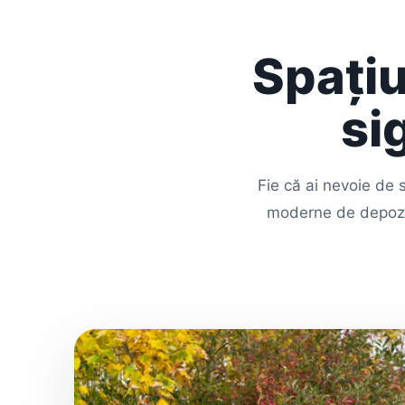
Spațiu
si
Fie că ai nevoie de s
moderne de depozita