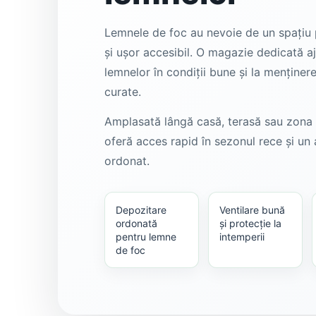
Lemnele de foc au nevoie de un spațiu p
și ușor accesibil. O magazie dedicată aj
lemnelor în condiții bune și la menținere
curate.
Amplasată lângă casă, terasă sau zona t
oferă acces rapid în sezonul rece și un 
ordonat.
Depozitare
Ventilare bună
ordonată
și protecție la
pentru lemne
intemperii
de foc