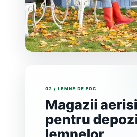
02 / LEMNE DE FOC
Magazii aeris
pentru depoz
lemnelor