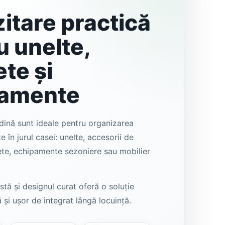
itare practică
u unelte,
ete și
pamente
dină sunt ideale pentru organizarea
e în jurul casei: unelte, accesorii de
lete, echipamente sezoniere sau mobilier
tă și designul curat oferă o soluție
ă și ușor de integrat lângă locuință.