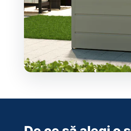
De ce să alegi o s